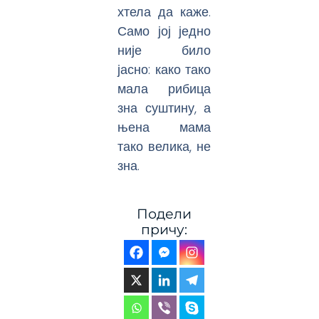
хтела да каже.
Само јој једно
није било
јасно: како тако
мала рибица
зна суштину, а
њена мама
тако велика, не
зна.
Подели
причу: