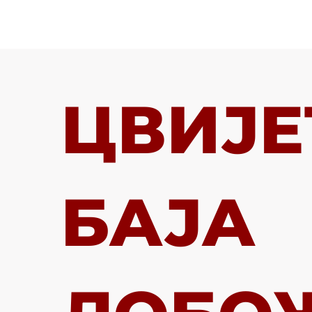
Skip
to
content
ЦВИЈЕ
БАЈА