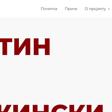
Почетна
Приче
О пројекту
ТИН