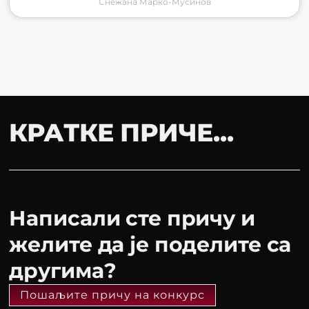
Снежана Марко-Мусинов
КРАТКЕ ПРИЧЕ...
Написали сте причу и
желите да је поделите са
другима?
Пошаљите причу на конкурс