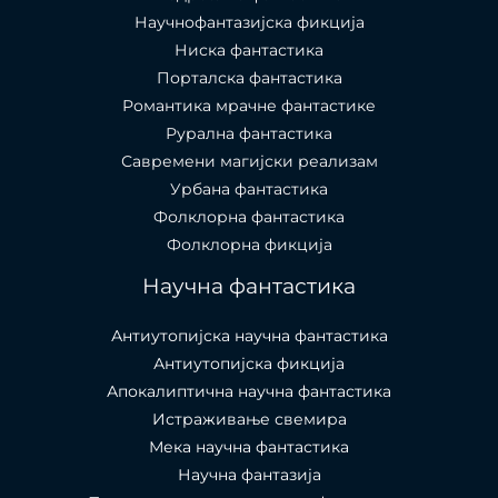
Научнофантазијска фикција
Ниска фантастика
Порталска фантастика​
Романтика мрачне фантастике
Рурална фантастика
Савремени магијски реализам
Урбана фантастика
Фолклорна фантастика
Фолклорна фикција
Научна фантастика
Антиутопијска научна фантастика
Антиутопијска фикција
Апокалиптична научна фантастика
Истраживање свемира
Мека научна фантастика
Научна фантазија