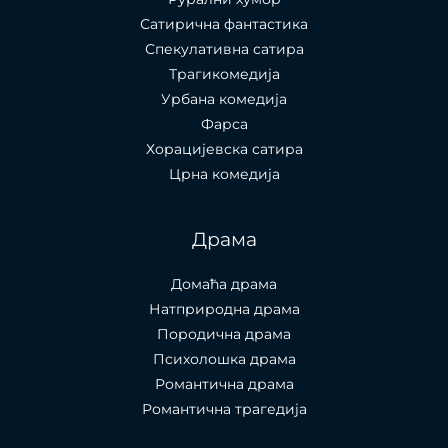
Сатирична фантастика
Спекулативна сатира
Трагикомедија
Урбана комедија
Фарса
Хорацијевска сатира
Црна комедија
Драма
Домаћа драма
Натприродна драма
Породична драма
Психолошка драма
Романтична драма
Романтична трагедија