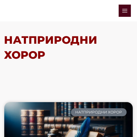
Skip
Mai
to
Men
content
НАТПРИРОДНИ
ХОРОР
НАТПРИРОДНИ ХОРОР