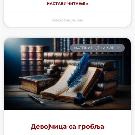
НАСТАВИ ЧИТАЊЕ »
Александра Јеж
НАТПРИРОДНИ ХОРОР
Девојчица са гробља