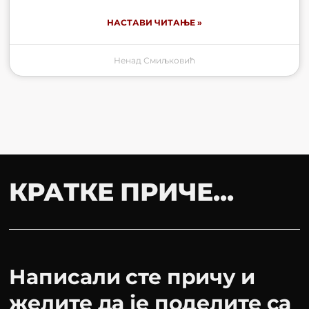
НАСТАВИ ЧИТАЊЕ »
Ненад Смиљковић
КРАТКЕ ПРИЧЕ...
Написали сте причу и
желите да је поделите са