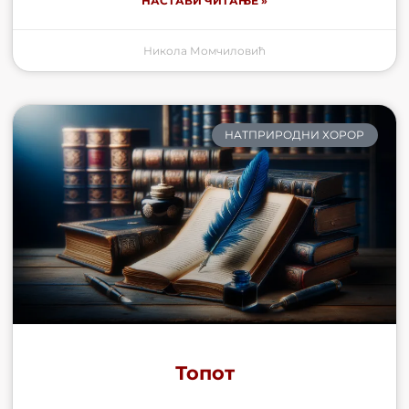
НАСТАВИ ЧИТАЊЕ »
Никола Момчиловић
НАТПРИРОДНИ ХОРОР
Топот