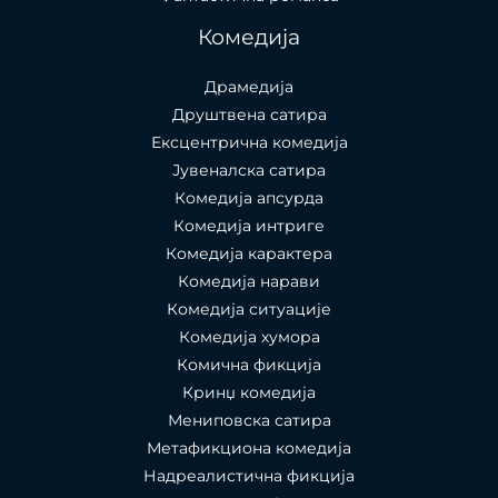
Комедија
Драмедија
Друштвена сатира
Ексцентрична комедија
Јувеналска сатира
Комедија апсурда
Комедија интриге
Комедија карактера
Комедија нарави
Комедија ситуације
Комедија хумора
Комична фикција
Кринџ комедија
Мениповска сатира
Метафикциона комедија
Надреалистична фикција