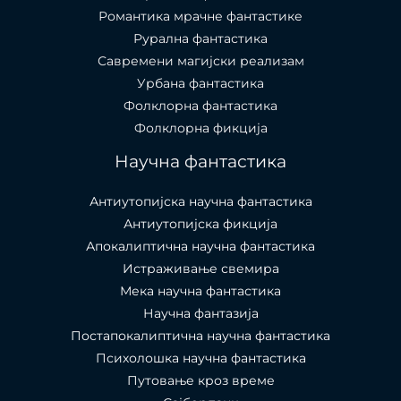
Романтика мрачне фантастике
Рурална фантастика
Савремени магијски реализам
Урбана фантастика
Фолклорна фантастика
Фолклорна фикција
Научна фантастика
Антиутопијска научна фантастика
Антиутопијска фикција
Апокалиптична научна фантастика
Истраживање свемира
Мека научна фантастика
Научна фантазија
Постапокалиптична научна фантастика
Психолошка научна фантастика
Путовање кроз време