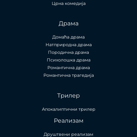
Црна комедија
Драма
Домаћа драма
Натприродна драма
Породична драма
Психолошка драма
Романтична драма
Романтична трагедија
Трилер
Апокалиптични трилер
Реализам
Друштвени реализам