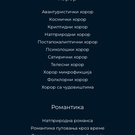
Авантуристички хорор
Космички хорор
Криптидни хорор
Натприродни хорор
Постапокалиптични хорор
Психолошки хорор
Сатирични хорор
Телесни хорор
Хорор микрофикција
Фолклорни хорор
Хорор са чудовиштима
Романтика
Натприродна романса
Романтика путовања кроз време