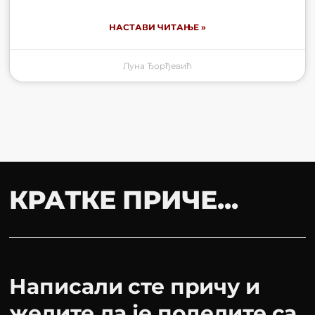
НАСТАВИ ЧИТАЊЕ »
Луна Ђорђевић
КРАТКЕ ПРИЧЕ...
Написали сте причу и
желите да је поделите са