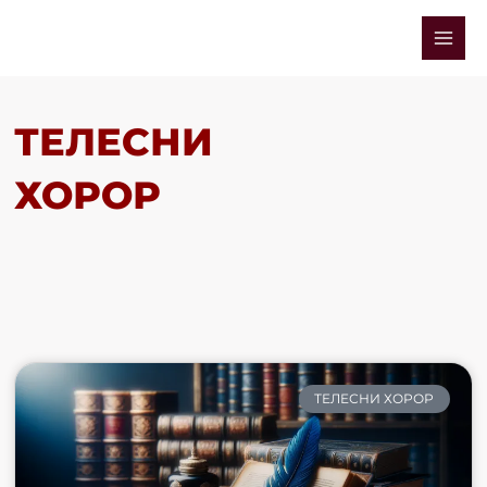
Skip
Mai
to
Men
content
ТЕЛЕСНИ
ХОРОР
ТЕЛЕСНИ ХОРОР