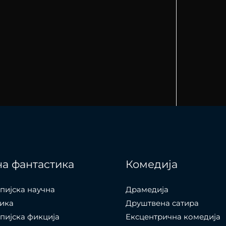
а фантастика
Комедија
пијска научна
Драмедија
ика
Друштвена сатира
пијска фикција
Ексцентрична комедија