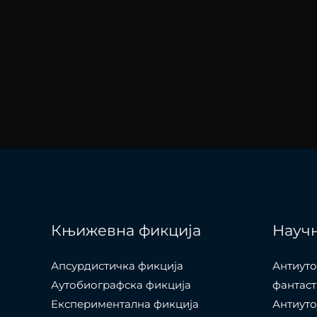
Књижевна фикција
Научн
Апсурдистичка фикција
Антиуто
Аутобиографска фикција
фантаст
Експериментална фикција
Антиуто