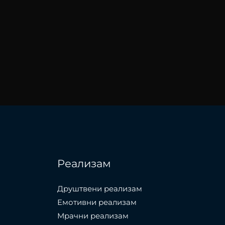
Реализам
Друштвени реализам
Емотивни реализам
Мрачни реализам