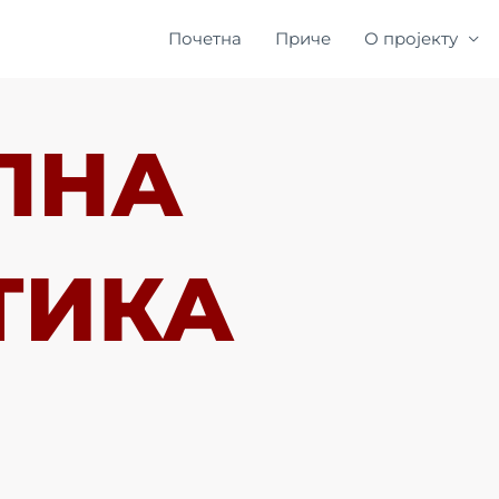
Почетна
Приче
О пројекту
ЛНА
ТИКА