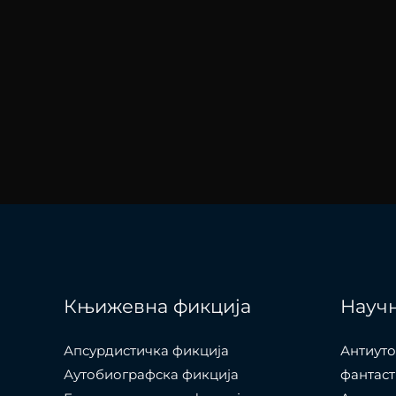
Књижевна фикција
Научн
Апсурдистичка фикција
Антиуто
Аутобиографска фикција
фантаст