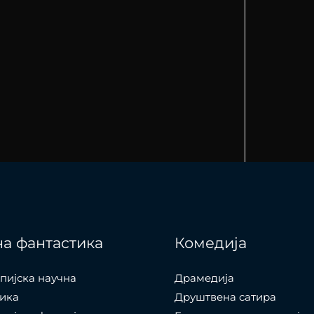
а фантастика
Комедија
пијска научна
Драмедија
ика
Друштвена сатира