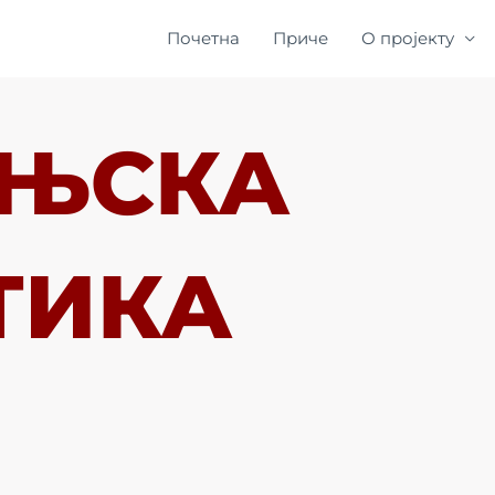
Почетна
Приче
О пројекту
ЊСКА
ТИКА