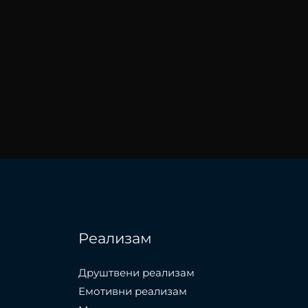
Реализам
Друштвени реализам
Емотивни реализам