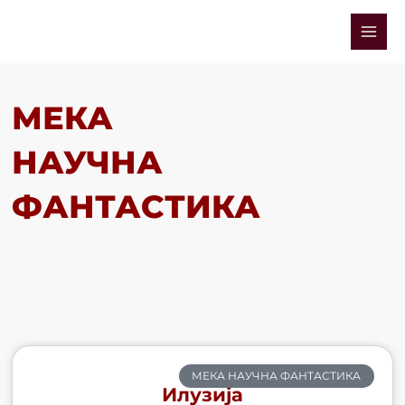
Skip
Mai
to
Men
content
МЕКА
НАУЧНА
ФАНТАСТИКА
МЕКА НАУЧНА ФАНТАСТИКА
Илузија