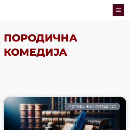
Skip
Mai
to
Men
content
ПОРОДИЧНА
КОМЕДИЈА
ПОРОДИЧНА КОМЕДИЈА