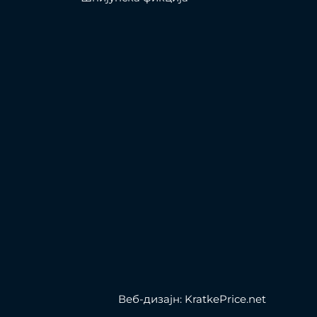
Веб-дизајн: KratkePrice.net