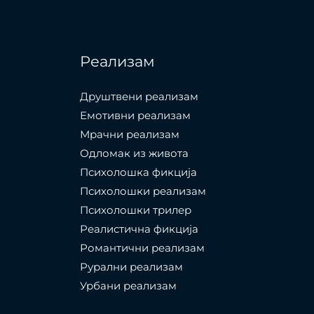
Реализам
Друштвени реализам
Емотивни реализам
Мрачни реализам
Одломак из живота
Психолошкa фикција
Психолошки реализам
Психолошки трилер
Реалистична фикција
Романтични реализам
Рурални реализам
Урбани реализам