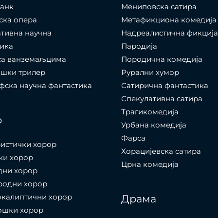
панк
Мениповска сатира
ска опера
Метафикциона комедија
тивна научна
Надреалистична фикција
ика
Пародија
са ванземаљцима
Породична комедија
ошки трилер
Рурални хумор
ска научна фантастика
Сатирична фантастика
Спекулативна сатира
Трагикомедија
р
Урбана комедија
Фарса
истички хорор
Хорацијевска сатира
ки хорор
Црна комедија
дни хорор
родни хорор
окалиптични хорор
Драма
ошки хорор