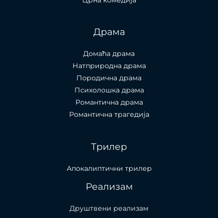
Драма
Домаћа драма
Натприродна драма
Породична драма
Психолошка драма
Романтична драма
Романтична трагедија
Трилер
Апокалиптични трилер
Реализам
Друштвени реализам