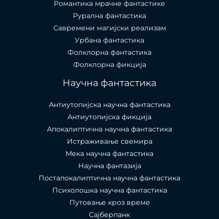
Романтика мрачне фантастике
Рурална фантастика
Савремени магијски реализам
Урбана фантастика
Фолклорна фантастика
Фолклорна фикција
Научна фантастика
Антиутопијска научна фантастика
Антиутопијска фикција
Апокалиптична научна фантастика
Истраживање свемира
Мека научна фантастика
Научна фантазија
Постапокалиптична научна фантастика
Психолошка научна фантастика
Путовање кроз време
Сајберпанк