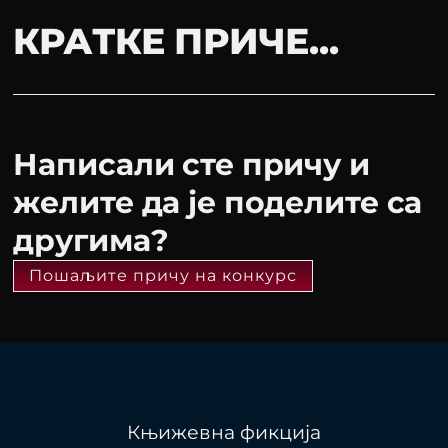
КРАТКЕ ПРИЧЕ...
Написали сте причу и
желите да је поделите са
другима?
Пошаљите причу на конкурс
Књижевна фикција