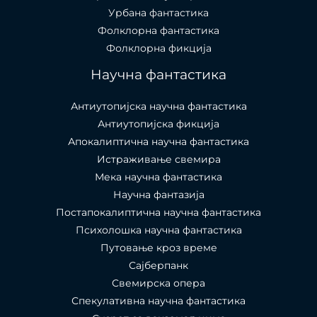
Урбана фантастика
Фолклорна фантастика
Фолклорна фикција
Научна фантастика
Антиутопијска научна фантастика
Антиутопијска фикција
Апокалиптична научна фантастика
Истраживање свемира
Мека научна фантастика
Научна фантазија
Постапокалиптична научна фантастика
Психолошка научна фантастика
Путовање кроз време
Сајберпанк
Свемирска опера
Спекулативна научна фантастика