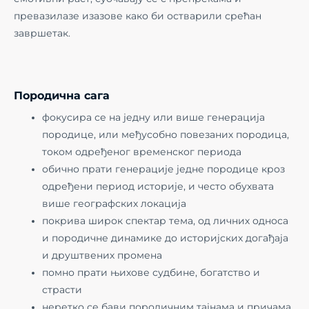
превазилазе изазове како би остварили срећан
завршетак.
Породична сага
фокусира се на једну или више генерација
породице, или међусобно повезаних породица,
током одређеног временског периода
обично прати генерације једне породице кроз
одређени период историје, и често обухвата
више географских локација
покрива широк спектар тема, од личних односа
и породичне динамике до историјских догађаја
и друштвених промена
помно прати њихове судбине, богатство и
страсти
неретко се бави породичним тајнама и причама