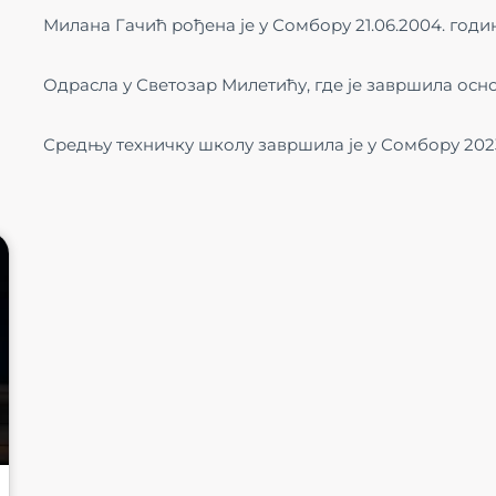
Милана Гачић рођена је у Сомбору 21.06.2004. годи
Одрасла у Светозар Милетићу, где је завршила осн
Средњу техничку школу завршила је у Сомбору 2023