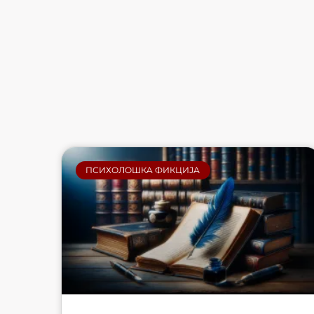
ПСИХОЛОШКA ФИКЦИЈА