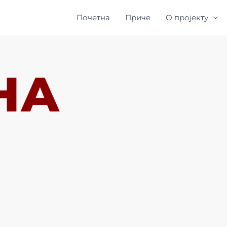
Почетна
Приче
О пројекту
НА