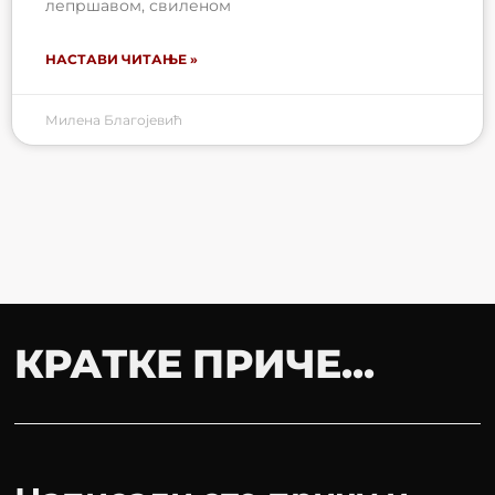
лепршавом, свиленом
НАСТАВИ ЧИТАЊЕ »
Милена Благојевић
КРАТКЕ ПРИЧЕ...