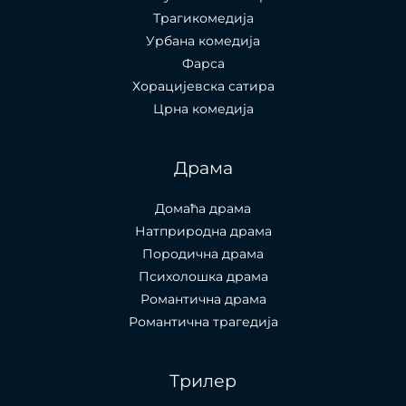
Трагикомедија
Урбана комедија
Фарса
Хорацијевска сатира
Црна комедија
Драма
Домаћа драма
Натприродна драма
Породична драма
Психолошка драма
Романтична драма
Романтична трагедија
Трилер