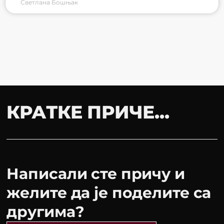
Светлана Бошњак
КРАТКЕ ПРИЧЕ...
Написали сте причу и
желите да је поделите са
другима?