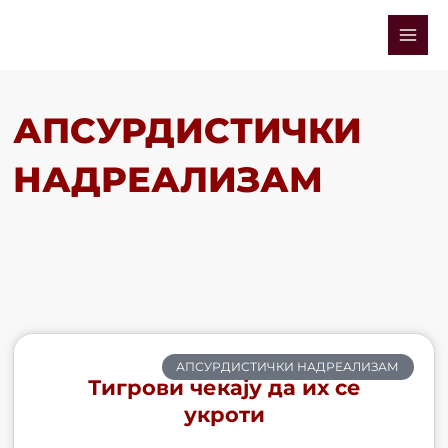
Skip
Mai
to
Men
content
АПСУРДИСТИЧКИ
НАДРЕАЛИЗАМ
АПСУРДИСТИЧКИ НАДРЕАЛИЗАМ
Тигрови чекају да их се
укроти