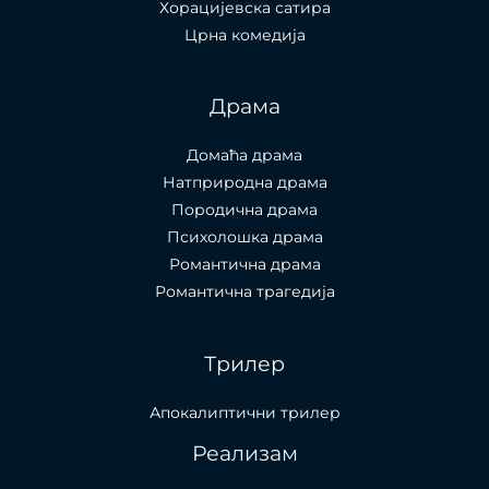
Хорацијевска сатира
Црна комедија
Драма
Домаћа драма
Натприродна драма
Породична драма
Психолошка драма
Романтична драма
Романтична трагедија
Трилер
Апокалиптични трилер
Реализам