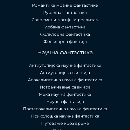
Романтика мрачне фантастике
Рурална фантастика
Савремени магијски реализам
Урбана фантастика
Фолклорна фантастика
Фолклорна фикција
Научна фантастика
Антиутопијска научна фантастика
Антиутопијска фикција
Апокалиптична научна фантастика
Истраживање свемира
Мека научна фантастика
Научна фантазија
Постапокалиптична научна фантастика
Психолошка научна фантастика
Путовање кроз време