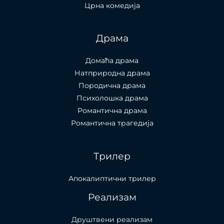
Црна комедија
Драма
Домаћа драма
Натприродна драма
Породична драма
Психолошка драма
Романтична драма
Романтична трагедија
Трилер
Апокалиптични трилер
Реализам
Друштвени реализам