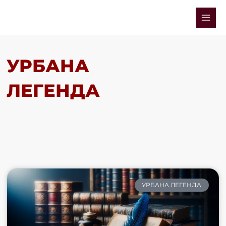
Skip
Mai
to
Men
content
УРБАНА
ЛЕГЕНДА
УРБАНА ЛЕГЕНДА