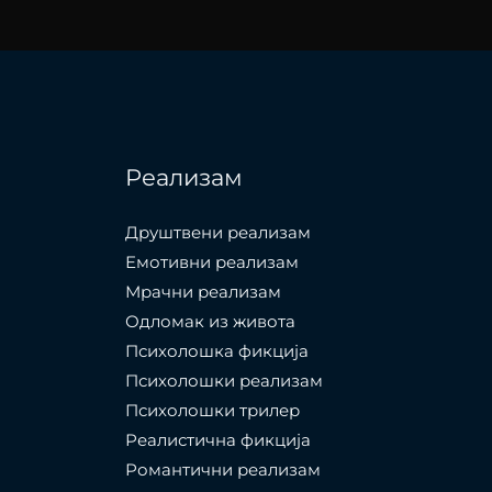
Реализам
Друштвени реализам
Емотивни реализам
Мрачни реализам
Одломак из живота
Психолошкa фикција
Психолошки реализам
Психолошки трилер
Реалистична фикција
Романтични реализам