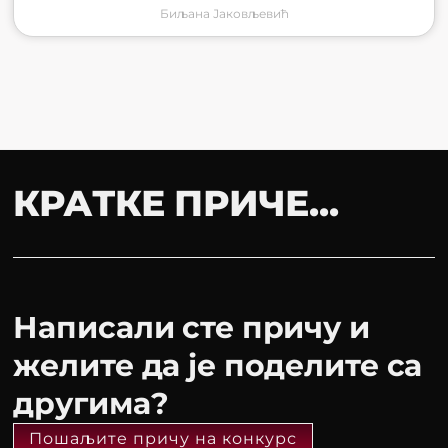
Биљана Јаковљевић
КРАТКЕ ПРИЧЕ...
Написали сте причу и
желите да је поделите са
другима?
Пошаљите причу на конкурс