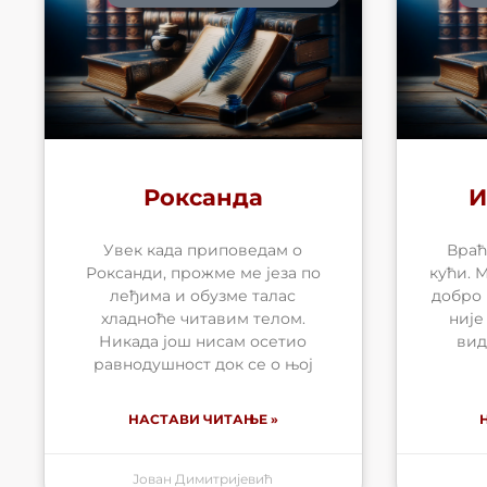
Роксанда
И
Увек када приповедам о
Враћ
Роксанди, прожме ме језа по
кући. 
леђима и обузме талас
добро 
хладноће читавим телом.
није
Никада још нисам осетио
вид
равнодушност док се о њој
НАСТАВИ ЧИТАЊЕ »
Јован Димитријевић