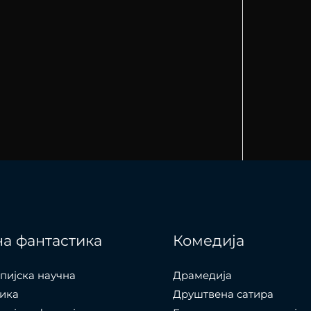
а фантастика
Комедија
пијска научна
Драмедија
ика
Друштвена сатира