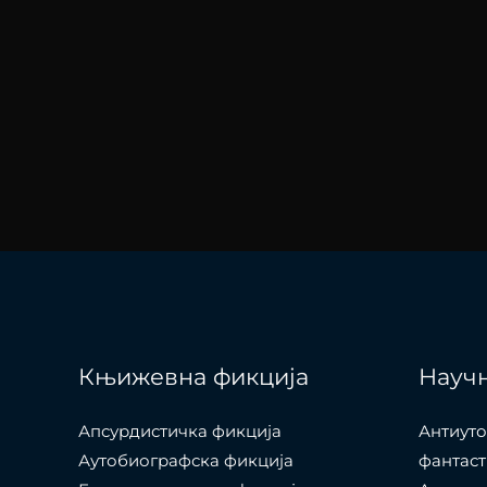
Књижевна фикција
Научн
Апсурдистичка фикција
Антиуто
Аутобиографска фикција
фантаст