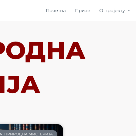
Почетна
Приче
О пројекту
РОДНА
ИЈА
АТПРИРОДНА МИСТЕРИЈА