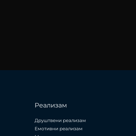
Реализам
Друштвени реализам
Емотивни реализам