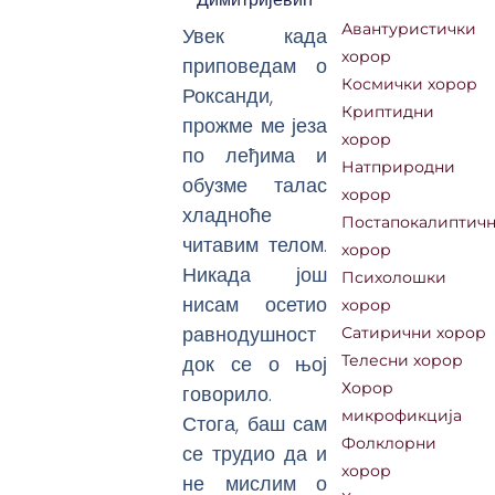
Авантуристички
Увек када
хорор
приповедам о
Космички хорор
Роксанди,
Криптидни
прожме ме језа
хорор
по леђима и
Натприродни
обузме талас
хорор
хладноће
Постапокалиптич
читавим телом.
хорор
Никада још
Психолошки
нисам осетио
хорор
равнодушност
Сатирични хорор
док се о њој
Телесни хорор
Хорор
говорило.
микрофикција
Стога, баш сам
Фолклорни
се трудио да и
хорор
не мислим о