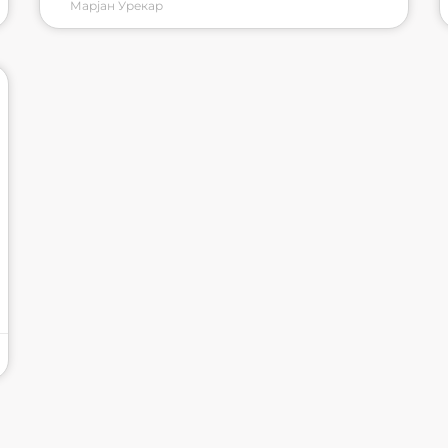
Марјан Урекар