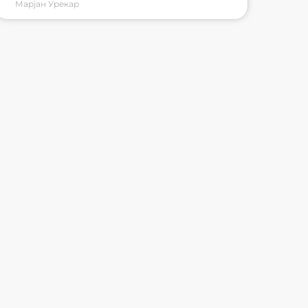
Марјан Урекар