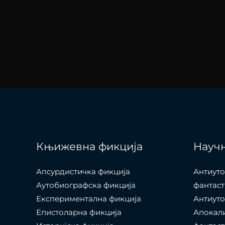
Књижевна фикција
Научн
Апсурдистичка фикција
Антиуто
Аутобиографска фикција
фантаст
Експериментална фикција
Антиуто
Епистоларна фикција
Апокал