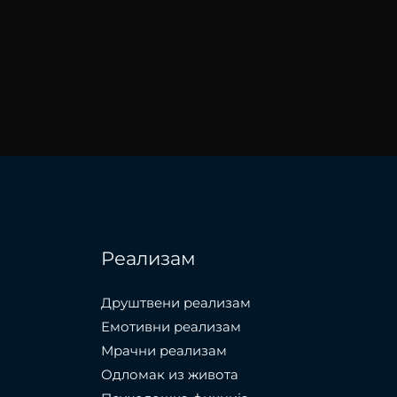
Реализам
Друштвени реализам
Емотивни реализам
Мрачни реализам
Одломак из живота