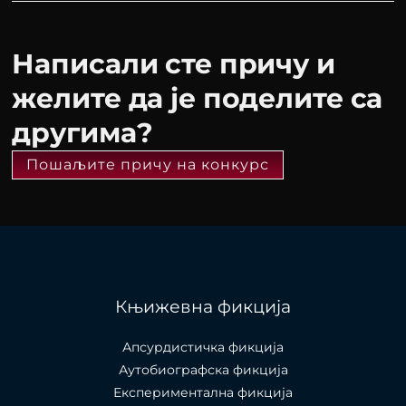
Написали сте причу и
желите да је поделите са
другима?
Пошаљите причу на конкурс
Књижевна фикција
Апсурдистичка фикција
Аутобиографска фикција
Експериментална фикција