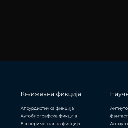
Књижевна фикција
Научн
Апсурдистичка фикција
Антиуто
Аутобиографска фикција
фантаст
Експериментална фикција
Антиуто