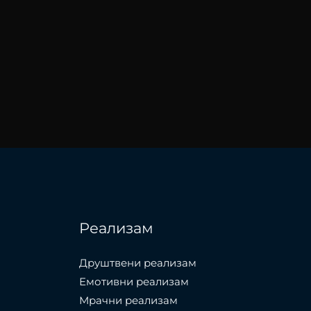
Реализам
Друштвени реализам
Емотивни реализам
Мрачни реализам