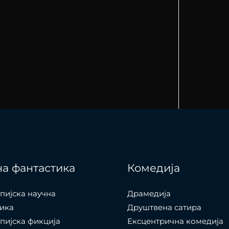
а фантастика
Комедија
пијска научна
Драмедија
ика
Друштвена сатира
пијска фикција
Ексцентрична комедија