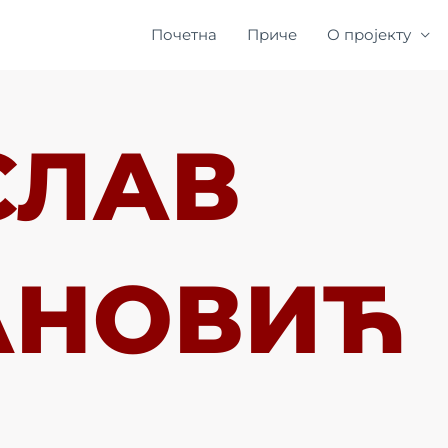
Почетна
Приче
О пројекту
СЛАВ
АНОВИЋ