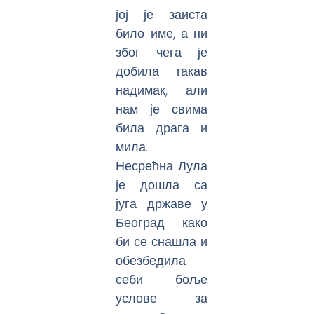
јој је заиста
било име, а ни
због чега је
добила такав
надимак, али
нам је свима
била драга и
мила.
Несрећна Лула
је дошла са
југа државе у
Београд како
би се снашла и
обезбедила
себи боље
услове за