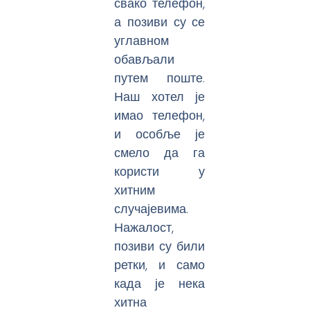
свако телефон,
а позиви су се
углавном
обављали
путем поште.
Наш хотел је
имао телефон,
и особље је
смело да га
користи у
хитним
случајевима.
Нажалост,
позиви су били
ретки, и само
када је нека
хитна