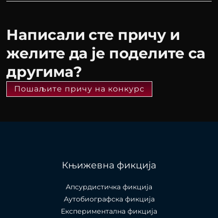
Написали сте причу и
желите да је поделите са
другима?
Пошаљите причу на конкурс
Књижевна фикција
Апсурдистичка фикција
Аутобиографска фикција
Експериментална фикција