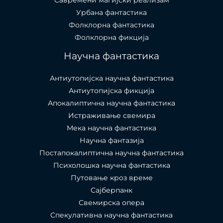
Урбана фантастика
Фолклорна фантастика
Фолклорна фикција
Научна фантастика
Антиутопијска научна фантастика
Антиутопијска фикција
Апокалиптична научна фантастика
Истраживање свемира
Мека научна фантастика
Научна фантазија
Постапокалиптична научна фантастика
Психолошка научна фантастика
Путовање кроз време
Сајберпанк
Свемирска опера
Спекулативна научна фантастика