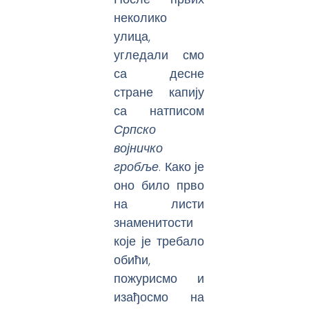
неколико
улица,
угледали смо
са десне
стране капију
са натписом
Српско
војничко
гробље
. Како је
оно било прво
на листи
знаменитости
које је требало
обићи,
пожурисмо и
изађосмо на