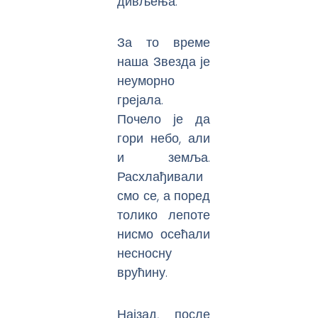
дивљења.
За то време
наша Звезда је
неуморно
грејала.
Почело је да
гори небо, али
и земља.
Расхлађивали
смо се, а поред
толико лепоте
нисмо осећали
несносну
врућину.
Најзад, после