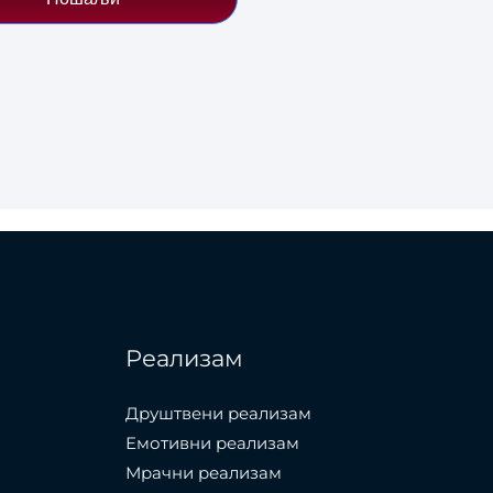
Реализам
Друштвени реализам
Емотивни реализам
Мрачни реализам