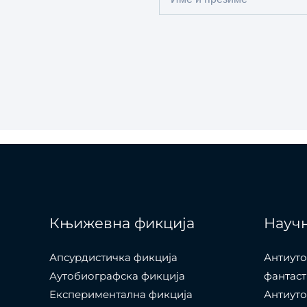
Name
Књижевна фикција
Научн
Апсурдистичка фикција
Антиуто
Аутобиографска фикција
фантаст
Експериментална фикција
Антиуто