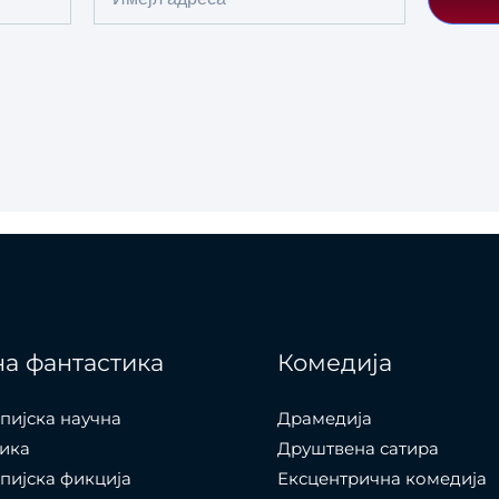
а фантастика
Комедија
пијска научна
Драмедија
ика
Друштвена сатира
пијска фикција
Ексцентрична комедија