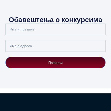
Обавештења о конкурсима
Full
Name
Email
Пошаљи