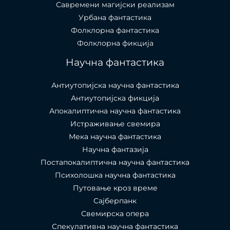
Савремени магијски реализам
Урбана фантастика
Фолклорна фантастика
Фолклорна фикција
Научна фантастика
Антиутопијска научна фантастика
Антиутопијска фикција
Апокалиптична научна фантастика
Истраживање свемира
Мека научна фантастика
Научна фантазија
Постапокалиптична научна фантастика
Психолошка научна фантастика
Путовање кроз време
Сајберпанк
Свемирска опера
Спекулативна научна фантастика