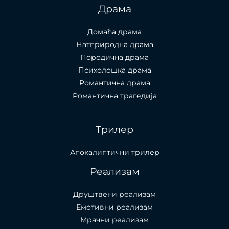
Драма
Домаћа драма
Натприродна драма
Породична драма
Психолошка драма
Романтична драма
Романтична трагедија
Трилер
Апокалиптични трилер
Реализам
Друштвени реализам
Емотивни реализам
Мрачни реализам