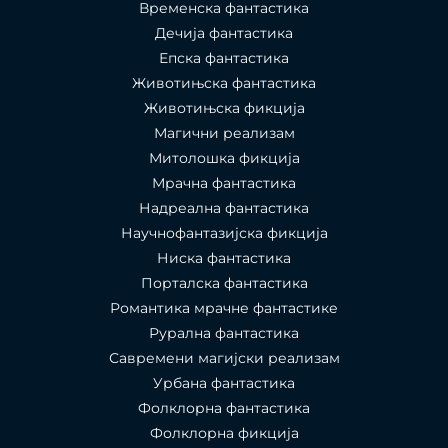
Временска фантастика
Дечија фантастика
Епска фантастика
Животињска фантастика
Животињска фикција
Магични реализам
Митолошка фикција
Мрачна фантастика
Надреална фантастика
Научнофантазијска фикција
Ниска фантастика
Порталска фантастика​
Романтика мрачне фантастике
Рурална фантастика
Савремени магијски реализам
Урбана фантастика
Фолклорна фантастика
Фолклорна фикција