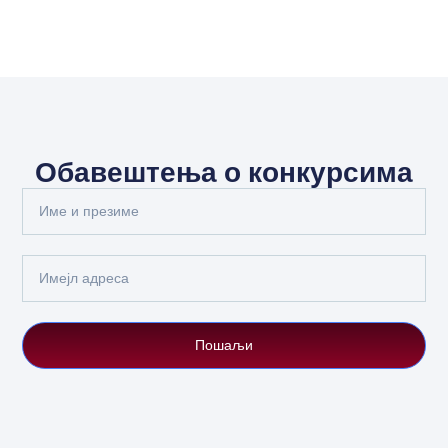
Обавештења о конкурсима
Full
Name
Email
Пошаљи