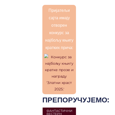
Пријатељи
сајта имају
отворен
конкурс за
најбољу књигу
кратких прича:
ПРЕПОРУЧУЈЕМО:
ФАНТАСТИЧНИ
ВЕСТЕРН