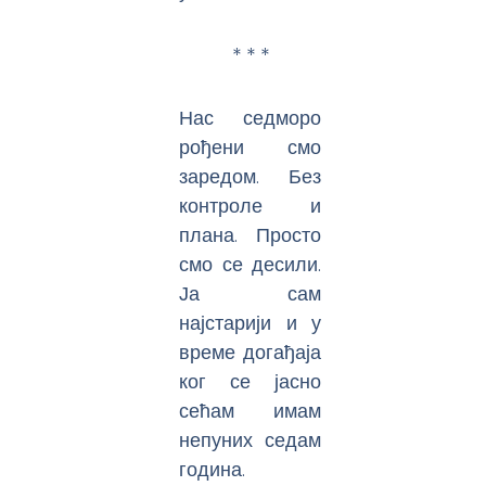
* * *
Нас седморо
рођени смо
заредом. Без
контроле и
плана. Просто
смо се десили.
Ја сам
најстарији и у
време догађаја
ког се јасно
сећам имам
непуних седам
година.