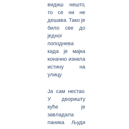
видиш нешто,
то се ни не
дешава. Тако је
било све до
једног
поподнева
када је мајка
коначно изнела
истину на
улицу.
Ја сам нестао.
У дворишту
куће је
завладала
паника. Људи