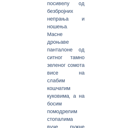
посивелу од
безбројних
непрања и
ношења.
Масне
дроњаве
панталоне од
ситног тамно
зеленог сомота
висе на
слабим
кошчатим
куковима, а на
босим
помодрелим
стопалима
вуче ружне