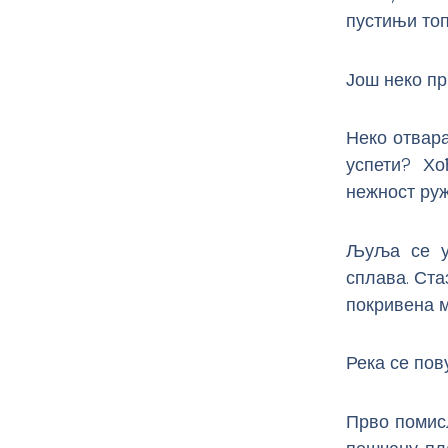
пустињи топ
Још неко пр
Неко отвара
успети? Хо
нежност руж
Љуља се у 
сплава. Ста
покривена м
Река се пов
Прво помис