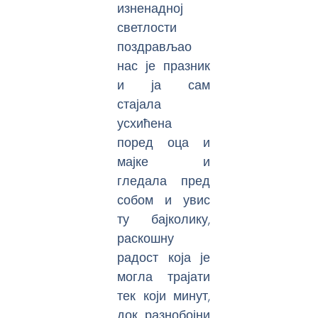
изненадној
светлости
поздрављао
нас је празник
и ја сам
стајала
усхићена
поред оца и
мајке и
гледала пред
собом и увис
ту бајколику,
раскошну
радост која је
могла трајати
тек који минут,
док разнобојни