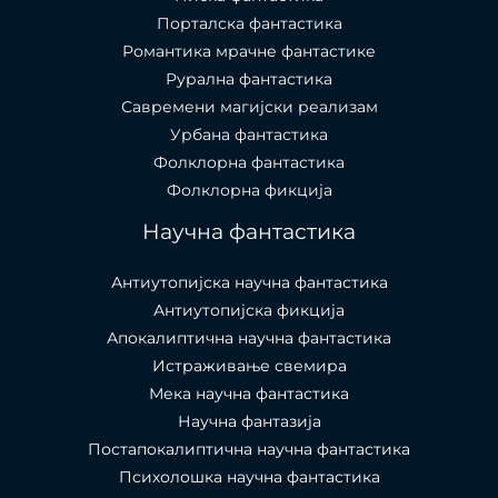
Порталска фантастика​
Романтика мрачне фантастике
Рурална фантастика
Савремени магијски реализам
Урбана фантастика
Фолклорна фантастика
Фолклорна фикција
Научна фантастика
Антиутопијска научна фантастика
Антиутопијска фикција
Апокалиптична научна фантастика
Истраживање свемира
Мека научна фантастика
Научна фантазија
Постапокалиптична научна фантастика
Психолошка научна фантастика