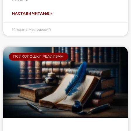
НАСТАВИ ЧИТАЊЕ »
Мирјана Милошевић
ПСИХОЛОШКИ РЕАЛИЗАМ