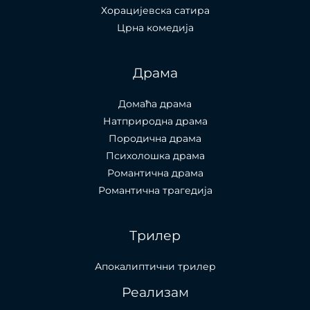
Хорацијевска сатира
Црна комедија
Драма
Домаћа драма
Натприродна драма
Породична драма
Психолошка драма
Романтична драма
Романтична трагедија
Трилер
Апокалиптични трилер
Реализам