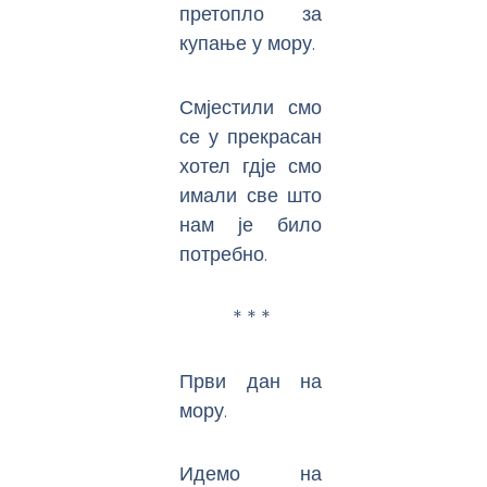
претопло за
купање у мору.
Смјестили смо
се у прекрасан
хотел гдје смо
имали све што
нам је било
потребно.
* * *
Први дан на
мору.
Идемо на