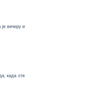
 је вечеру и
а, када сте