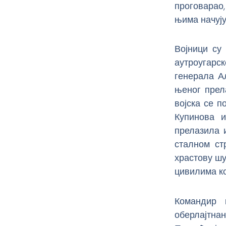
проговарао,
њима начуј
Војници су
аутроугарск
генерала А
њеног прел
војска се п
Купинова и
прелазила и
сталном ст
храстову шу
цивилима ко
Командир 
оберлајтна