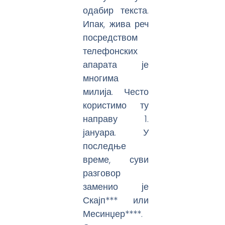
одабир текста.
Ипак, жива реч
посредством
телефонских
апарата је
многима
милија. Често
користимо ту
направу 1.
јануара. У
последње
време, суви
разговор
заменио је
Скајп*** или
Месинџер****.