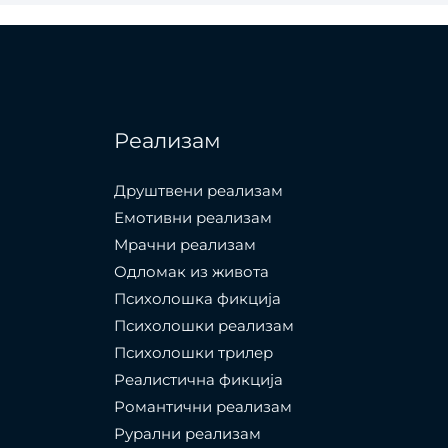
Реализам
Друштвени реализам
Емотивни реализам
Мрачни реализам
Одломак из живота
Психолошкa фикција
Психолошки реализам
Психолошки трилер
Реалистична фикција
Романтични реализам
Рурални реализам