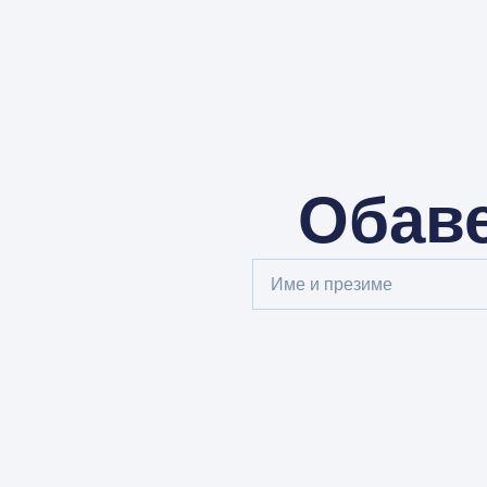
Обаве
Full
Name