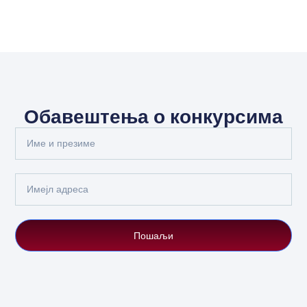
Обавештења о конкурсима
Full
Name
Email
Пошаљи