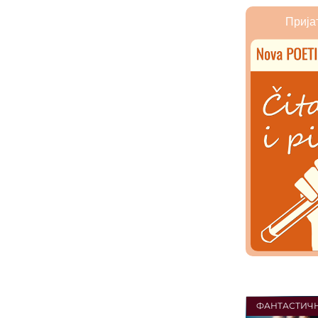
Прија
ФАНТАСТИЧН