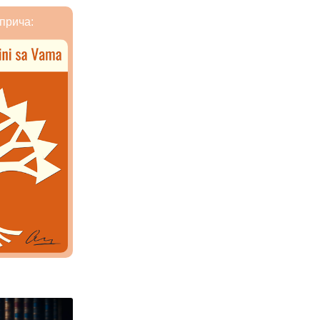
прича: