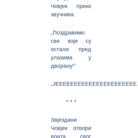
Човјек преко
звучника:
„Поздравимо
све који су
остали пред
улазима у
дворану!”
„ЈЕЕЕЕЕЕЕЕЕЕЕЕЕЕЕЕЕЕЕЕЕЕ
* * *
Звјездани
Човјек отвори
врата свог